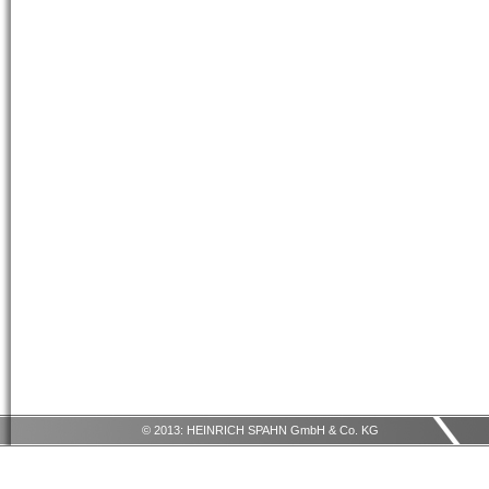
© 2013: HEINRICH SPAHN GmbH & Co. KG