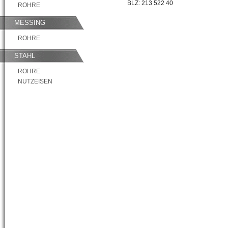
BLZ: 213 522 40
ROHRE
MESSING
ROHRE
STAHL
ROHRE
NUTZEISEN