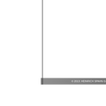
© 2013: HEINRICH SPAHN G