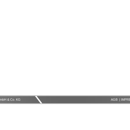
mbH & Co. KG
AGB
|
IMPR