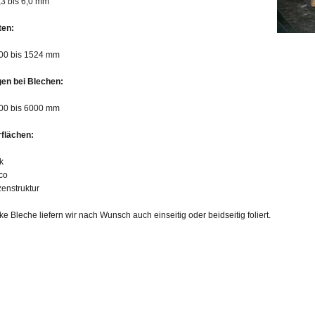
,3 bis 6,0 mm
ten:
00 bis 1524 mm
en bei Blechen:
00 bis 6000 mm
flächen:
k
co
enstruktur
ke Bleche liefern wir nach Wunsch auch einseitig oder beidseitig foliert.