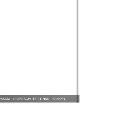
ESSUM
|
DATENSCHUTZ
|
LINKS
|
BANKEN