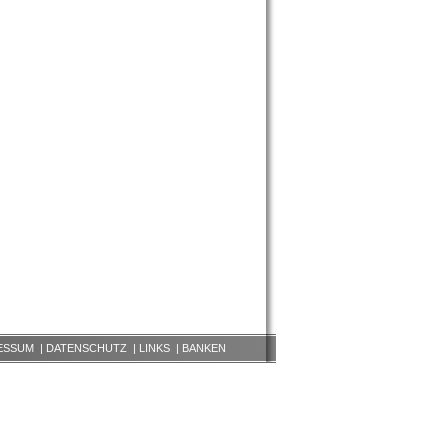
ESSUM
|
DATENSCHUTZ
|
LINKS
|
BANKEN