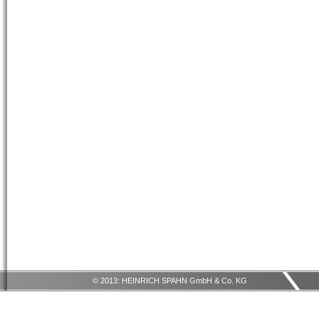
© 2013: HEINRICH SPAHN GmbH & Co. KG